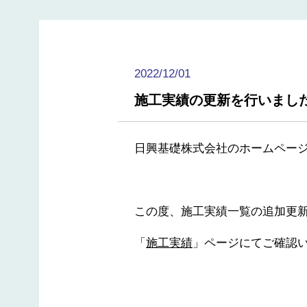
2022/12/01
施工実績の更新を行いまし
日興基礎株式会社のホームペー
この度、施工実績一覧の追加更
「
施工実績
」ページにてご確認