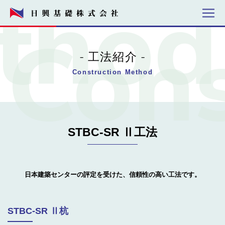
工法紹介
Construction Method
STBC-SR Ⅱ工法
日本建築センターの評定を受けた、信頼性の高い工法です。
STBC-SR Ⅱ杭