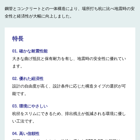
鋼管とコンクリートとの一体構造により、場所打ち杭に比べ地震時の安
全性と経済性が大幅に向上しました。
特長
01. 確かな耐震性能
大きな曲げ抵抗と保有耐力を有し、地震時の安全性に優れてい
ます。
02. 優れた経済性
設計の自由度が高く、設計条件に応じた構造タイプの選択が可
能です。
03. 環境にやさしい
杭径をスリムにできるため、排出残土が低減される環境に優し
い工法です。
04. 高い信頼性