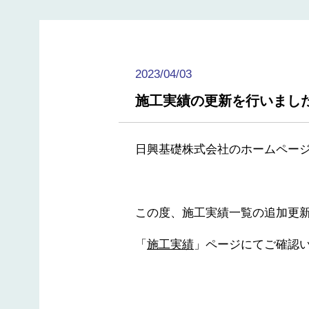
2023/04/03
施工実績の更新を行いまし
日興基礎株式会社のホームペー
この度、施工実績一覧の追加更
「
施工実績
」ページにてご確認